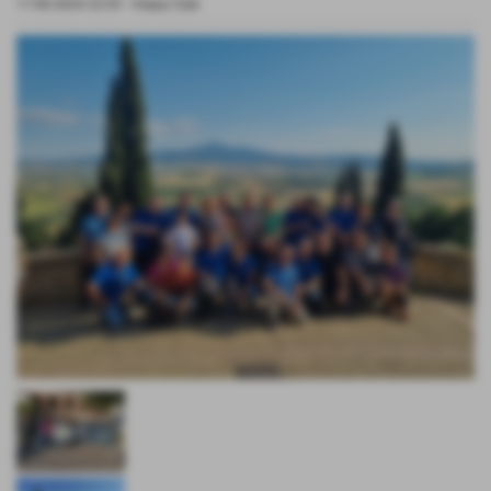
17-06-2024 22:05
-
Vespa Club