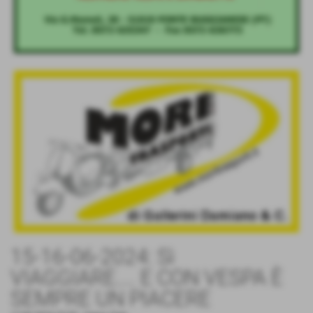
15-16-06-2024: Sì
VIAGGIARE.... E CON VESPA È
SEMPRE UN PIACERE