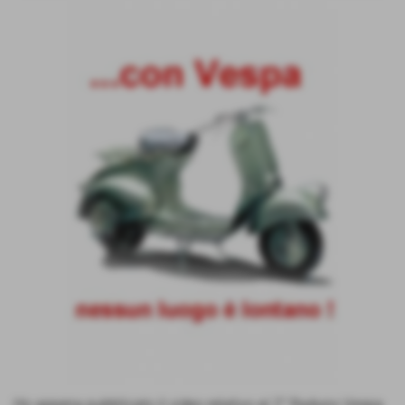
Ho appena pubblicato il video relativo al 2° Raduno Vespa