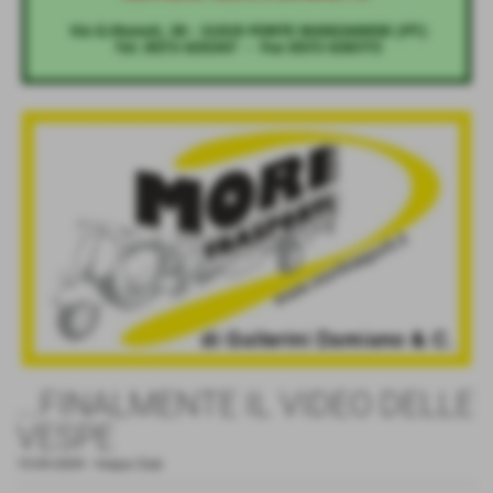
...FINALMENTE IL VIDEO DELLE
VESPE
19-09-2009
-
Vespa Club