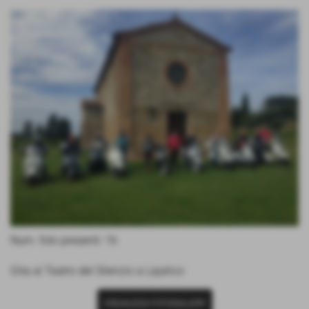
Num. foto presenti: 16
Gita al Teatro del Silenzio a Lajatico
VISUALIZZA FOTOGALLERY