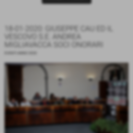
18-01-2020: GIUSEPPE CAU ED IL
VESCOVO S.E. ANDREA
MIGLIAVACCA SOCI ONORARI
EVENTI ANNO 2020